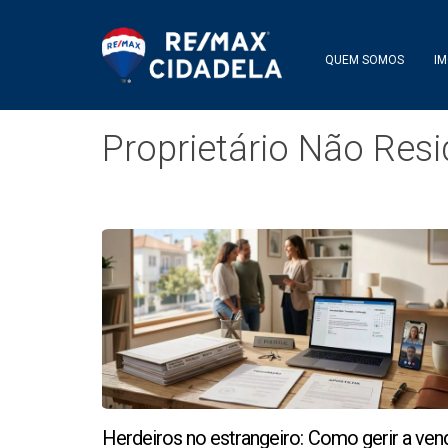
QUEM SOMOS
IM
Proprietário Não Res
Herdeiros no estrangeiro: Como gerir a ven