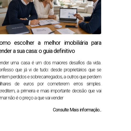
omo escolher a melhor imobiliária para
ender a sua casa: o guia definitivo
ender uma casa é um dos maiores desafios da vida.
nfesso que já vi de tudo: desde proprietários que se
ntem perdidos e sobrecarregados, a outros que perdem
ilhares de euros por cometerem erros simples.
reditem, a primeira e mais importante decisão que vai
mar não é o preço a que vai vender
Consulte Mais informação...