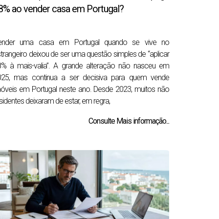
8% ao vender casa em Portugal?
ender uma casa em Portugal quando se vive no
trangeiro deixou de ser uma questão simples de “aplicar
8% à mais-valia”. A grande alteração não nasceu em
025, mas continua a ser decisiva para quem vende
óveis em Portugal neste ano. Desde 2023, muitos não
sidentes deixaram de estar, em regra,
Consulte Mais informação...