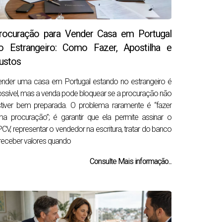
rocuração para Vender Casa em Portugal
o Estrangeiro: Como Fazer, Apostilha e
ustos
nder uma casa em Portugal estando no estrangeiro é
ssível, mas a venda pode bloquear se a procuração não
tiver bem preparada. O problema raramente é “fazer
a procuração”; é garantir que ela permite assinar o
CV, representar o vendedor na escritura, tratar do banco
receber valores quando
Consulte Mais informação...