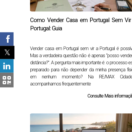
Como Vender Casa em Portugal Sem Vir
Portugal: Guia
Vender casa em Portugal sem vir a Portugal é possív
Mas a verdadeira questão não é apenas “posso vende
distância?”. A pergunta mais importante é: o processo e
preparado para não depender da minha presença fís
em nenhum momento? Na RE/MAX Cidadel
acompanhamos frequentemente
Consulte Mais informação