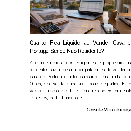
Quanto Fica Líquido ao Vender Casa 
Portugal Sendo Não Residente?
A grande maioria dos emigrantes e proprietários n
residentes faz a mesma pergunta antes de vender u
casa em Portugal: quanto fica realmente na minha con
O preço de venda é apenas o ponto de partida. Entr
valor anunciado e o dinheiro que recebe existem cust
impostos, crédito bancário, c
Consulte Mais informação