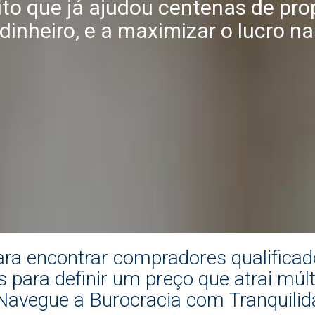
to que já ajudou centenas de propr
inheiro, e a maximizar o lucro na
ra encontrar compradores qualificad
 para definir um preço que atrai múlt
Navegue a Burocracia com Tranquilid