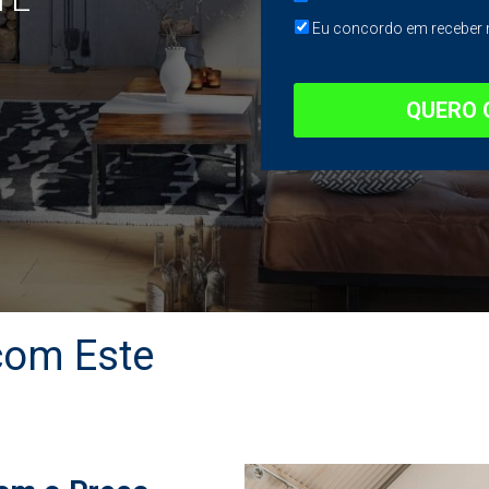
Eu concordo em receber 
QUERO 
com Este