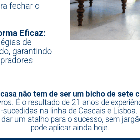
ra fechar o
rma Eficaz:
tégias de
do, garantindo
mpradores
casa não tem de ser um bicho de sete 
ivros. É o resultado de 21 anos de experiên
m-sucedidas na linha de Cascais e Lisbo
e dar um atalho para o sucesso, sem jargã
pode aplicar ainda hoje.