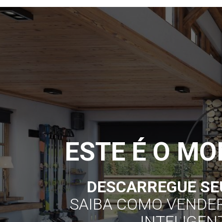
ESTE É O M
DESCARREGUE SE
SAIBA COMO VENDE
INTELIGEN