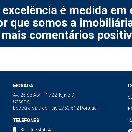
 excelência é medida em e
r que somos a imobiliária
mais comentários positi
MORADA
C
AV. 25 de Abril nº 722, loja c-9,
p
Cascais,
Lisboa e Vale do Tejo 2750-512 Portugal
E
R
TELEFONES
+351 967604141