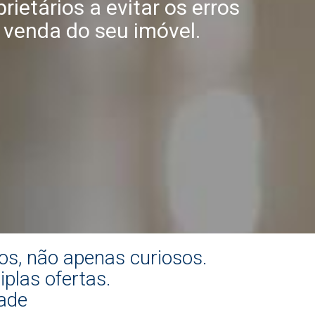
ietários a evitar os erros
 venda do seu imóvel.
os, não apenas curiosos.
iplas ofertas.
ade