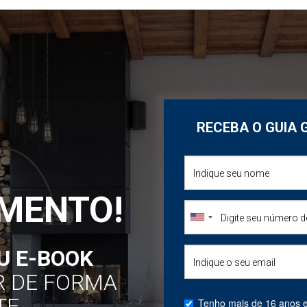
RECEBA O GUIA 
OMENTO!
U E-BOOK
R DE FORMA
TE
Tenho mais de 16 anos e 