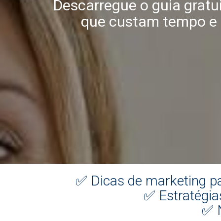
Descarregue o guia gratui
que custam tempo e d
✅ Dicas de marketing pa
✅ Estratégias
✅ 