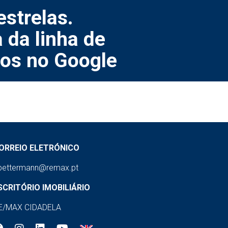
strelas.
 da linha de
vos no Google
ORREIO ELETRÓNICO
pettermann@remax.pt
SCRITÓRIO IMOBILIÁRIO
E/MAX CIDADELA