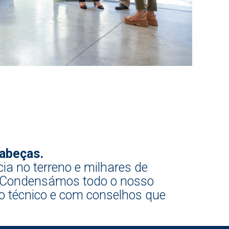
cabeças.
cia no terreno e milhares de
a. Condensámos todo o nosso
o técnico e com conselhos que