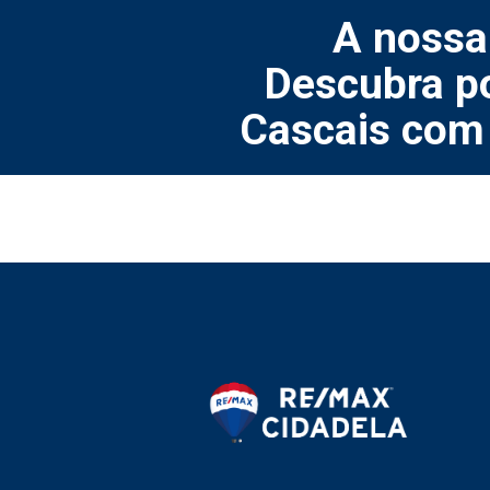
A nossa
Descubra po
Cascais com 