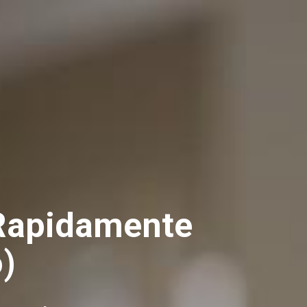
 Rapidamente
)