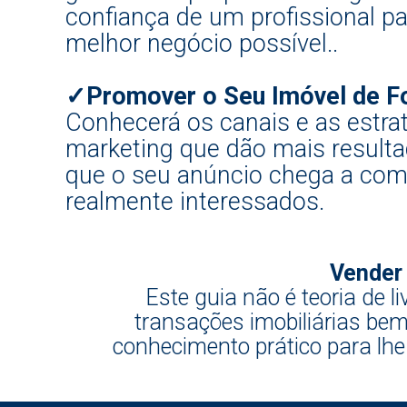
confiança de um profissional pa
melhor negócio possível..
✓Promover o Seu Imóvel de Fo
Conhecerá os canais e as estra
marketing que dão mais resulta
que o seu anúncio chega a co
realmente interessados.
Vender 
Este guia não é teoria de l
transações imobiliárias be
conhecimento prático para lh