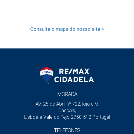
Consulte o mapa do nosso site >
MORADA
AV. 25 de Abril nº 722, loja c-9,
Cascais,
Lisboa e Vale do Tejo 2750-512 Portugal
TELEFONES