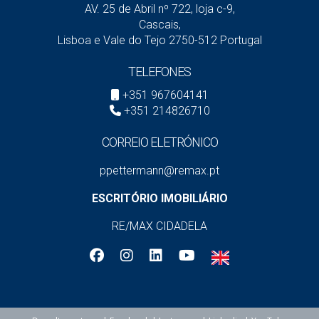
AV. 25 de Abril nº 722, loja c-9,
Cascais,
Lisboa e Vale do Tejo 2750-512 Portugal
TELEFONES
+351 967604141
+351 214826710
CORREIO ELETRÓNICO
ppettermann@remax.pt
ESCRITÓRIO IMOBILIÁRIO
RE/MAX CIDADELA