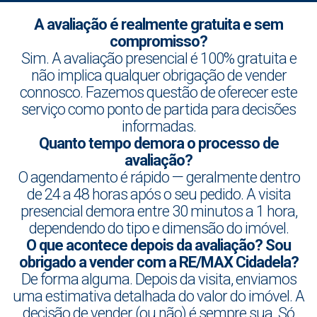
A avaliação é realmente gratuita e sem
compromisso?
Sim. A avaliação presencial é 100% gratuita e
não implica qualquer obrigação de vender
connosco. Fazemos questão de oferecer este
serviço como ponto de partida para decisões
informadas.
Quanto tempo demora o processo de
avaliação?
O agendamento é rápido — geralmente dentro
de 24 a 48 horas após o seu pedido. A visita
presencial demora entre 30 minutos a 1 hora,
dependendo do tipo e dimensão do imóvel.
O que acontece depois da avaliação? Sou
obrigado a vender com a RE/MAX Cidadela?
De forma alguma. Depois da visita, enviamos
uma estimativa detalhada do valor do imóvel. A
decisão de vender (ou não) é sempre sua. Só