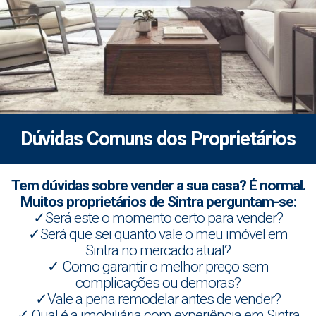
Dúvidas Comuns dos Proprietários
Tem dúvidas sobre vender a sua casa? É normal.
Muitos proprietários de Sintra perguntam-se:
✓Será este o momento certo para vender?
✓Será que sei quanto vale o meu imóvel em
Sintra no mercado atual?
✓ Como garantir o melhor preço sem
complicações ou demoras?
✓Vale a pena remodelar antes de vender?
✓ Qual é a imobiliária com experiência em Sintra