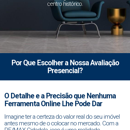
centro histórico.
Por Que Escolher a Nossa Avaliação
Presencial?
O Detalhe e a Precisão que Nenhuma
Ferramenta Online Lhe Pode Dar
Imagine ter a certeza do valor real do seu imóvel
antes mesmo de o colocar no mercado. Com a