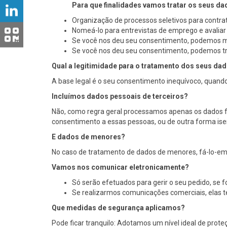
Para que finalidades vamos tratar os seus d
Organização de processos seletivos para contra
Nomeá-lo para entrevistas de emprego e avaliar
Se você nos deu seu consentimento, podemos m
Se você nos deu seu consentimento, podemos tra
Qual a legitimidade para o tratamento dos seus da
A base legal é o seu consentimento inequívoco, quand
Incluímos dados pessoais de terceiros?
Não, como regra geral processamos apenas os dados for
consentimento a essas pessoas, ou de outra forma ise
E dados de menores?
No caso de tratamento de dados de menores, fá-lo-em
Vamos nos comunicar eletronicamente?
Só serão efetuados para gerir o seu pedido, se 
Se realizarmos comunicações comerciais, elas t
Que medidas de segurança aplicamos?
Pode ficar tranquilo: Adotamos um nível ideal de pro