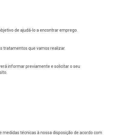
bjetivo de ajudá-lo a encontrar emprego.
os tratamentos que vamos realizar.
erá informar previamente e solicitar o seu
ito.
 e medidas técnicas à nossa disposição de acordo com