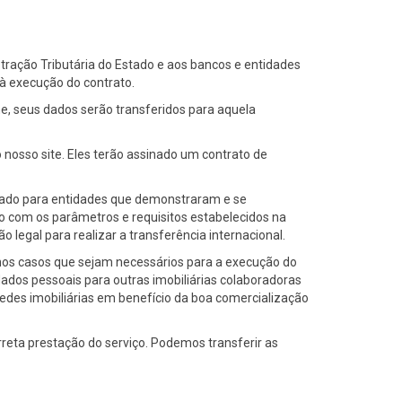
tração Tributária do Estado e aos bancos e entidades
à execução do contrato.
ne, seus dados serão transferidos para aquela
sso site. Eles terão assinado um contrato de
izado para entidades que demonstraram e se
o com os parâmetros e requisitos estabelecidos na
egal para realizar a transferência internacional.
 nos casos que sejam necessários para a execução do
dados pessoais para outras imobiliárias colaboradoras
des imobiliárias em benefício da boa comercialização
rreta prestação do serviço. Podemos transferir as