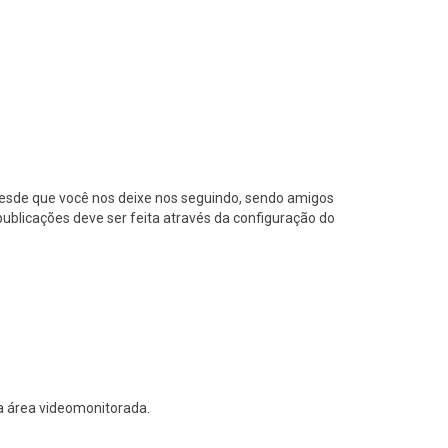
 desde que você nos deixe nos seguindo, sendo amigos
publicações deve ser feita através da configuração do
a área videomonitorada.