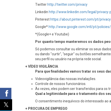
Twitter
http://twitter.com/privacy
Linkedin
http://www.linkedin.com/legal/privacy-p
Pinterest
https://about.pinterest.com/pt/privacy
Google*
http://www.google.com/intl/pt/policies/
*(Google+ e Youtube)
Por quanto tempo manteremos os dados pes
Só podemos consultar ou eliminar os seus dados 
ou dando "curtir", "seguir" ou botões semelhante
seu perfil ou usuário na própria rede social.
+ VÍDEO VIGILÂNCIA
Para que finalidades vamos tratar os seus d
Videovigilância das nossas instalações.
Controle de nossos funcionários.
Às vezes, eles podem ser transferidos para os tr
Qual a legitimidade para o tratamento dos s
O consentimento inequívoco do interessado ao a
+ PROCURA DE EMPREGO