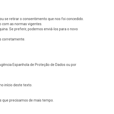
ou se retirar o consentimento que nos foi concedido.
do com as normas vigentes.
ina. Se preferir, podemos enviá-los para o novo
s corretamente.
la Agência Espanhola de Proteção de Dados ou por
 início deste texto.
os que precisamos de mais tempo.