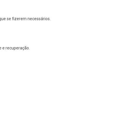
que se fizerem necessários.
e e recuperação.