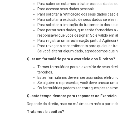
Para saber se estamos a tratar os seus dados ou
Para acessar seus dados pessoais.
Para solicitar a retificação dos seus dados caso 
Para solicitar a exclusão de seus dados se eles 
Para solicitar a limitação do tratamento dos s
Para portar seus dados, que serão fornecidos a
responsável que você designar. Só é válido em a
Para registrar uma reclamação junto à Agência
Para revogar o consentimento para qualquer tr
Se você alterar algum dado, agradecemos que n
Quer um formulário para o exercício dos Direitos?
Temos formulários para o exercício de seus direi
terceiros.
Estes formulários devem ser assinados eletron
Se alguém o representar, você deve anexar uma c
Os formulários podem ser entregues pessoalmente
Quanto tempo demora para responder ao Exercício 
Depende do direito, mas no máximo um mês a partir d
Tratamos biscoitos?