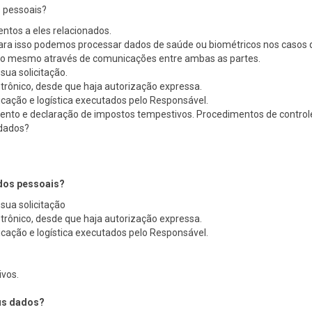
s pessoais?
entos a eles relacionados.
ara isso podemos processar dados de saúde ou biométricos nos casos 
 mesmo através de comunicações entre ambas as partes.
sua solicitação.
trônico, desde que haja autorização expressa.
icação e logística executados pelo Responsável.
ento e declaração de impostos tempestivos. Procedimentos de control
 dados?
ados pessoais?
sua solicitação
trônico, desde que haja autorização expressa.
icação e logística executados pelo Responsável.
vos.
eus dados?