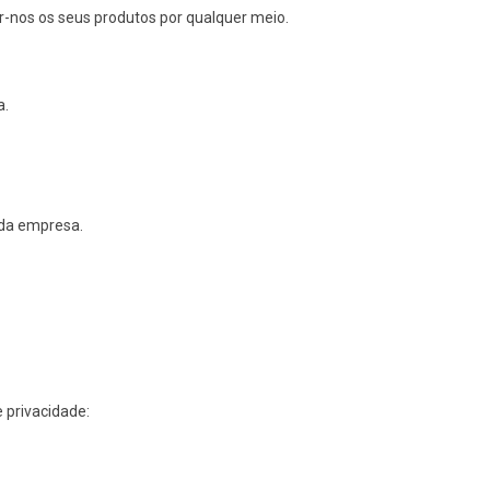
er-nos os seus produtos por qualquer meio.
a.
 da empresa.
 privacidade: