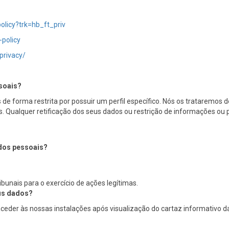
olicy?trk=hb_ft_priv
-policy
privacy/
soais?
de forma restrita por possuir um perfil específico. Nós os trataremos
s. Qualquer retificação dos seus dados ou restrição de informações ou 
ados pessoais?
ibunais para o exercício de ações legítimas.
eus dados?
ceder às nossas instalações após visualização do cartaz informativo d