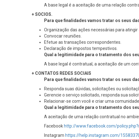
A base legal é a aceitação de uma relação contr
+ SOCIOS.
Para que finalidades vamos tratar os seus d
Organização das ações necessárias para atingir
Convocar reuniões.
Efetue as transações correspondentes.
Declaração de impostos tempestivos.
Qual a legitimidade para o tratamento dos s
A base legal é contratual, a aceitação de um con
+ CONTATOS REDES SOCIAIS
Para que finalidades vamos tratar os seus d
Responda suas dúvidas, solicitações ou solicitaç
Gerencie o serviço solicitado, responda sua solic
Relacionar-se com você e criar uma comunidade
Qual a legitimidade para o tratamento dos s
A aceitação de uma relação contratual no ambien
Facebook
http://www.facebook.com/policy.php?
Instagram
https://help.instagram.com/155833