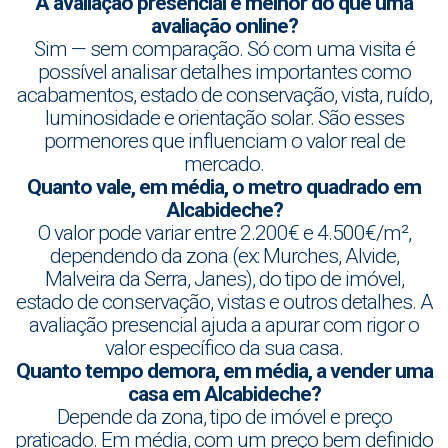
A avaliação presencial é melhor do que uma
avaliação online?
Sim — sem comparação. Só com uma visita é
possível analisar detalhes importantes como
acabamentos, estado de conservação, vista, ruído,
luminosidade e orientação solar. São esses
pormenores que influenciam o valor real de
mercado.
Quanto vale, em média, o metro quadrado em
Alcabideche?
O valor pode variar entre 2.200€ e 4.500€/m²,
dependendo da zona (ex: Murches, Alvide,
Malveira da Serra, Janes), do tipo de imóvel,
estado de conservação, vistas e outros detalhes. A
avaliação presencial ajuda a apurar com rigor o
valor específico da sua casa.
Quanto tempo demora, em média, a vender uma
casa em Alcabideche?
Depende da zona, tipo de imóvel e preço
praticado. Em média, com um preço bem definido