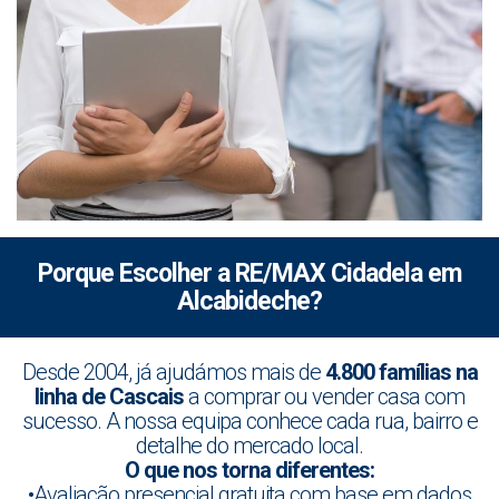
Porque Escolher a RE/MAX Cidadela em
Alcabideche?
Desde 2004, já ajudámos mais de
4.800 famílias na
linha de Cascais
a comprar ou vender casa com
sucesso. A nossa equipa conhece cada rua, bairro e
detalhe do mercado local.
O que nos torna diferentes:
•Avaliação presencial gratuita com base em dados