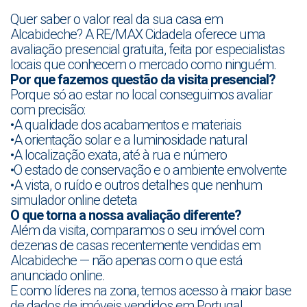
Quer saber o valor real da sua casa em
Alcabideche? A RE/MAX Cidadela oferece uma
avaliação presencial gratuita, feita por especialistas
locais que conhecem o mercado como ninguém.
Por que fazemos questão da visita presencial?
Porque só ao estar no local conseguimos avaliar
com precisão:
•A qualidade dos acabamentos e materiais
•A orientação solar e a luminosidade natural
•A localização exata, até à rua e número
•O estado de conservação e o ambiente envolvente
•A vista, o ruído e outros detalhes que nenhum
simulador online deteta
O que torna a nossa avaliação diferente?
Além da visita, comparamos o seu imóvel com
dezenas de casas recentemente vendidas em
Alcabideche — não apenas com o que está
anunciado online.
E como líderes na zona, temos acesso à maior base
de dados de imóveis vendidos em Portugal.