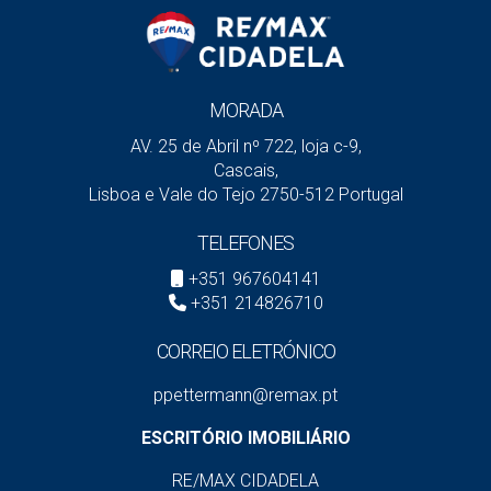
MORADA
AV. 25 de Abril nº 722, loja c-9,
Cascais,
Lisboa e Vale do Tejo 2750-512 Portugal
TELEFONES
+351 967604141
+351 214826710
CORREIO ELETRÓNICO
ppettermann@remax.pt
ESCRITÓRIO IMOBILIÁRIO
RE/MAX CIDADELA