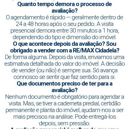
Quanto tempo demora o processo de
avaliação?
O agendamento é rápido — geralmente dentro de
24 a 48 horas após o seu pedido. A visita
presencial demora entre 30 minutos a 1 hora,
dependendo do tipo e dimensão do imóvel.
O que acontece depois da avaliação? Sou
obrigado a vender com a RE/MAX Cidadela?
De forma alguma. Depois da visita, enviamos uma
estimativa detalhada do valor do imóvel. A decisão
de vender (ou não) é sempre sua. Só avança
connosco se sentir que faz sentido para si.
Que documentos preciso de ter para a
avaliação?
Nenhum documento é obrigatório para agendar a
visita. Mas, se tiver a caderneta predial, certidão
permanente e planta do imóvel, ajudam-nos a ser
mais precisos na análise. Pode entregá-los
depois, sem pressão.