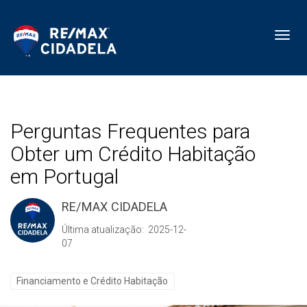
Toggl
Perguntas Frequentes para
Obter um Crédito Habitação
em Portugal
RE/MAX CIDADELA
Última atualização: 2025-12-
07
Financiamento e Crédito Habitação