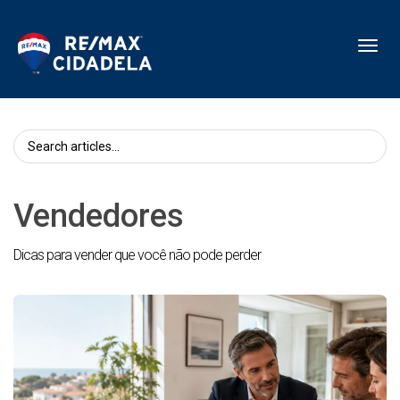
Toggl
Vendedores
Dicas para vender que você não pode perder