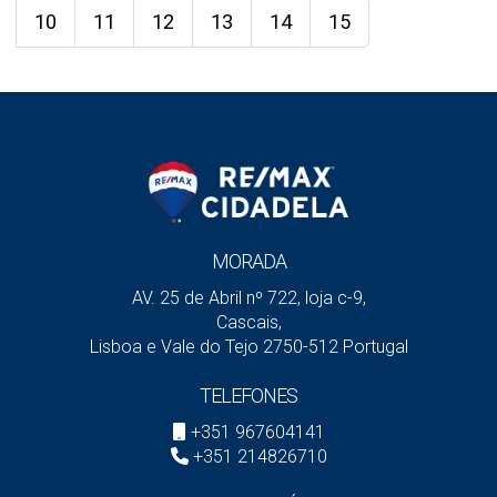
10
11
12
13
14
15
MORADA
AV. 25 de Abril nº 722, loja c-9,
Cascais,
Lisboa e Vale do Tejo 2750-512 Portugal
TELEFONES
+351 967604141
+351 214826710