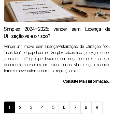
Simplex 2024–2026: vender sem Licença de
Utilização vale o risco?
Vender um imóvel sem Licença/Autorização de Utilização ficou
“mais fácil” no papel com o Simplex Urbanístico (em vigor desde
janeiro de 2024), porque deixou de ser obrigatório apresentar esse
documento na escritura em muitos casos. Mas atenção: isso não
torna o imóvel automaticamente regular, nem el
Consulte Mais informação...
1
2
3
4
5
6
7
8
9