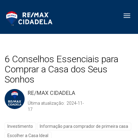
Toggl
6 Conselhos Essenciais para
Comprar a Casa dos Seus
Sonhos
RE/MAX CIDADELA
Última atualização: 2024-11-
17
Investimento
Informação para comprador de primeira casa
Escolher a Casa Ideal