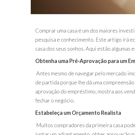
Comprar uma casa é um dos maiores invest
pesquisa e conhecimento. Este artigo irá e
casa dos seus sonhos. Aqui estão algumas 
Obtenha uma Pré-Aprovação para um Em
Antes mesmo de navegar pelo mercado imobi
de partida porque lhe dá uma compreensão d
aprovação do empréstimo, mostra aos vende
fechar o negócio.
Estabeleça um Orçamento Realista
Muitos compradores da primeira casa podem
juntar um adiantamento, obter aprovação p