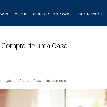
ÓVEIS
VENDER
QUANTO VALE A SUA CASA
VIVER EM CASCAIS
e Compra de uma Casa
ormação para Comprar Casa
Investimento