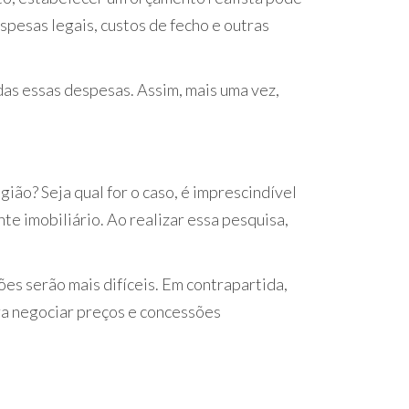
espesas legais, custos de fecho e outras
das essas despesas. Assim, mais uma vez,
ião? Seja qual for o caso, é imprescindível
te imobiliário. Ao realizar essa pesquisa,
es serão mais difíceis. Em contrapartida,
a negociar preços e concessões