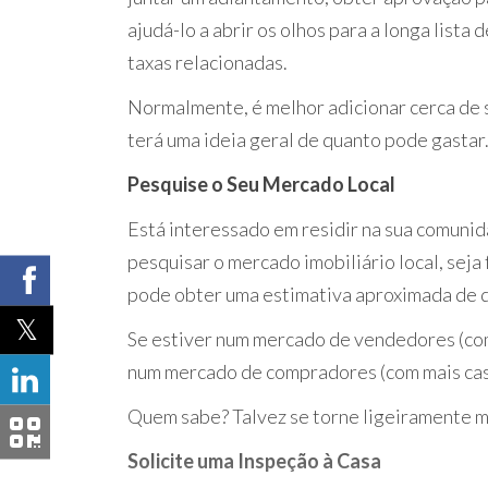
ajudá-lo a abrir os olhos para a longa list
taxas relacionadas.
Normalmente, é melhor adicionar cerca de s
terá uma ideia geral de quanto pode gastar
Pesquise o Seu Mercado Local
Está interessado em residir na sua comunida
pesquisar o mercado imobiliário local, seja
pode obter uma estimativa aproximada de qu
Se estiver num mercado de vendedores (com 
num mercado de compradores (com mais cas
Quem sabe? Talvez se torne ligeiramente 
Solicite uma Inspeção à Casa