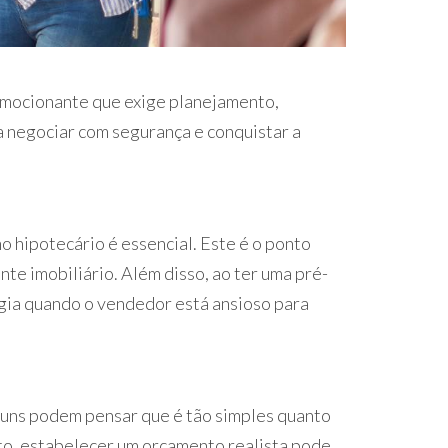
emocionante que exige planejamento,
a negociar com segurança e conquistar a
 hipotecário é essencial. Este é o ponto
te imobiliário. Além disso, ao ter uma pré-
gia quando o vendedor está ansioso para
guns podem pensar que é tão simples quanto
to, estabelecer um orçamento realista pode