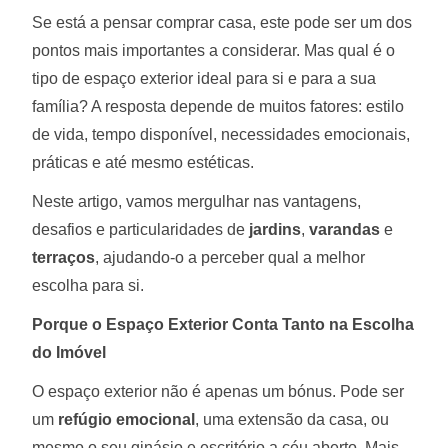
Se está a pensar comprar casa, este pode ser um dos
pontos mais importantes a considerar. Mas qual é o
tipo de espaço exterior ideal para si e para a sua
família? A resposta depende de muitos fatores: estilo
de vida, tempo disponível, necessidades emocionais,
práticas e até mesmo estéticas.
Neste artigo, vamos mergulhar nas vantagens,
desafios e particularidades de
jardins
,
varandas
e
terraços
, ajudando-o a perceber qual a melhor
escolha para si.
Porque o Espaço Exterior Conta Tanto na Escolha
do Imóvel
O espaço exterior não é apenas um bónus. Pode ser
um
refúgio emocional
, uma extensão da casa, ou
mesmo o seu ginásio e escritório a céu aberto. Mais