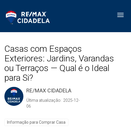
Toggl
Casas com Espaços
Exteriores: Jardins, Varandas
ou Terraços — Qual é o Ideal
para Si?
RE/MAX CIDADELA
Última atualização: 2025-12-
06
Informação para Comprar Casa