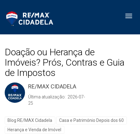
Toggl
Doação ou Herança de
Imóveis? Prós, Contras e Guia
de Impostos
RE/MAX CIDADELA
Última atualização: 2026-07-
25
Blog RE/MAX Cidadela
Casa e Património Depois dos 60
Herança e Venda de Imóvel