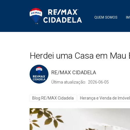
QUEM SOMOS
IM
Herdei uma Casa em Mau E
RE/MAX CIDADELA
Última atualização: 2026-06-05
Blog RE/MAX Cidadela
Herança e Venda de Imóve