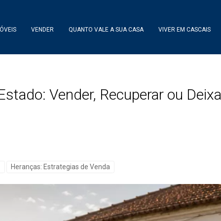
ÓVEIS
VENDER
QUANTO VALE A SUA CASA
VIVER EM CASCAIS
stado: Vender, Recuperar ou Deix
l
Heranças: Estrategias de Venda