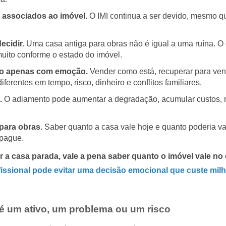
s associados ao imóvel.
O IMI continua a ser devido, mesmo q
ecidir.
Uma casa antiga para obras não é igual a uma ruína. O c
uito conforme o estado do imóvel.
o apenas com emoção.
Vender como está, recuperar para vend
erentes em tempo, risco, dinheiro e conflitos familiares.
.
O adiamento pode aumentar a degradação, acumular custos, redu
para obras.
Saber quanto a casa vale hoje e quanto poderia val
 pague.
r a casa parada, vale a pena saber quanto o imóvel vale no
issional pode evitar uma decisão emocional que custe milh
 é um ativo, um problema ou um risco