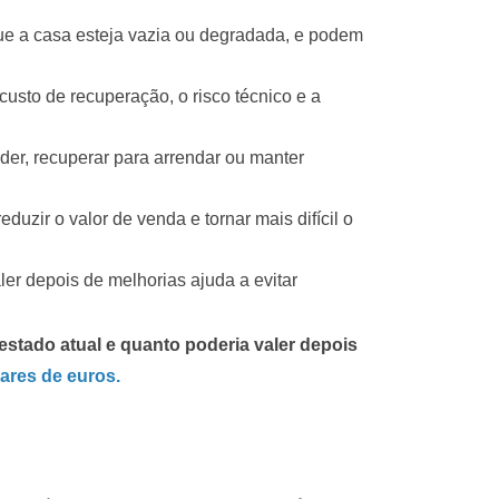
ue a casa esteja vazia ou degradada, e podem
usto de recuperação, o risco técnico e a
er, recuperar para arrendar ou manter
zir o valor de venda e tornar mais difícil o
er depois de melhorias ajuda a evitar
 estado atual e quanto poderia valer depois
ares de euros.