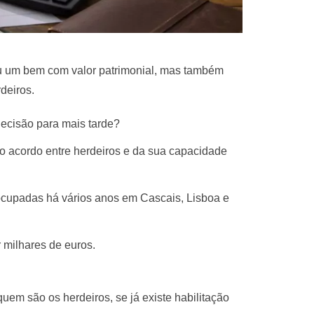
 um bem com valor patrimonial, mas também
deiros.
decisão para mais tarde?
do acordo entre herdeiros e da sua capacidade
upadas há vários anos em Cascais, Lisboa e
 milhares de euros.
uem são os herdeiros, se já existe habilitação