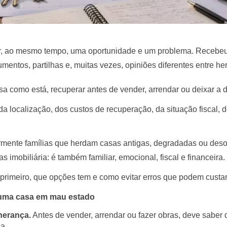
, ao mesmo tempo, uma oportunidade e um problema. Recebeu
mentos, partilhas e, muitas vezes, opiniões diferentes entre her
asa como está, recuperar antes de vender, arrendar ou deixar a 
da localização, dos custos de recuperação, da situação fiscal, 
nte famílias que herdam casas antigas, degradadas ou desoc
s imobiliária: é também familiar, emocional, fiscal e financeira.
 primeiro, que opções tem e como evitar erros que podem custar
 uma casa em mau estado
herança.
Antes de vender, arrendar ou fazer obras, deve saber q
a.