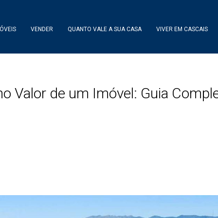
ÓVEIS
VENDER
QUANTO VALE A SUA CASA
VIVER EM CASCAIS
no Valor de um Imóvel: Guia Compl