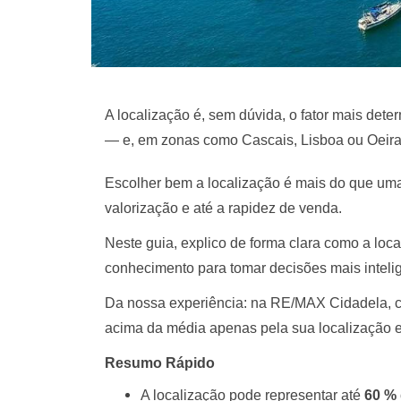
A localização é, sem dúvida, o fator mais det
— e, em zonas como Cascais, Lisboa ou Oeiras,
Escolher bem a localização é mais do que uma 
valorização e até a rapidez de venda.
Neste guia, explico de forma clara como a loc
conhecimento para tomar decisões mais inteli
Da nossa experiência: na RE/MAX Cidadela, c
acima da média apenas pela sua localização e
Resumo Rápido
A localização pode representar até
60 % 