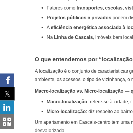
Fatores como
transportes, escolas, vis
Projetos públicos e privados
podem disp
A
eficiência energética associada à lo
Na
Linha de Cascais
, imóveis bem loc
O que entendemos por “localização”
A localização é o conjunto de características 
ambiente, os acessos, o tipo de vizinhança, o 
Macro-localização vs. Micro-localização — 
Macro-localização:
refere-se à cidade, c
Micro-localização:
diz respeito ao bairro
Um apartamento em Cascais-centro tem uma mac
desvalorizada.