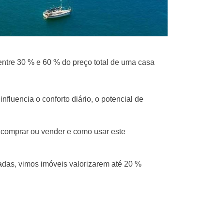
 entre 30 % e 60 % do preço total de uma casa
luencia o conforto diário, o potencial de
e comprar ou vender e como usar este
das, vimos imóveis valorizarem até 20 %