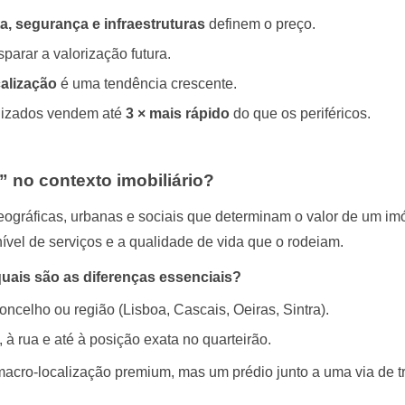
ta, segurança e infraestruturas
definem o preço.
arar a valorização futura.
calização
é uma tendência crescente.
alizados vendem até
3 × mais rápido
do que os periféricos.
 no contexto imobiliário?
geográficas, urbanas e sociais que determinam o valor de um im
nível de serviços e a qualidade de vida que o rodeiam.
quais são as diferenças essenciais?
oncelho ou região (Lisboa, Cascais, Oeiras, Sintra).
, à rua e até à posição exata no quarteirão.
ro-localização premium, mas um prédio junto a uma via de trâ