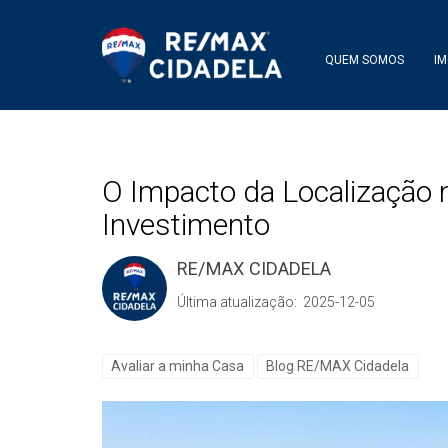
QUEM SOMOS
IM
O Impacto da Localização 
Investimento
RE/MAX CIDADELA
Última atualização: 2025-12-05
Avaliar a minha Casa
Blog RE/MAX Cidadela