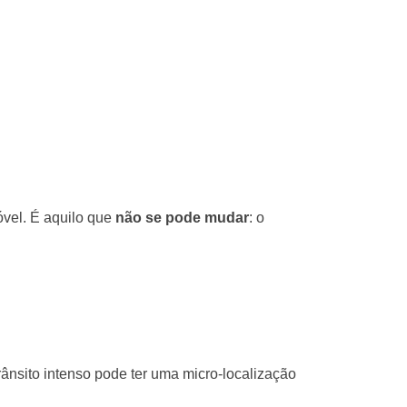
óvel. É aquilo que
não se pode mudar
: o
nsito intenso pode ter uma micro-localização