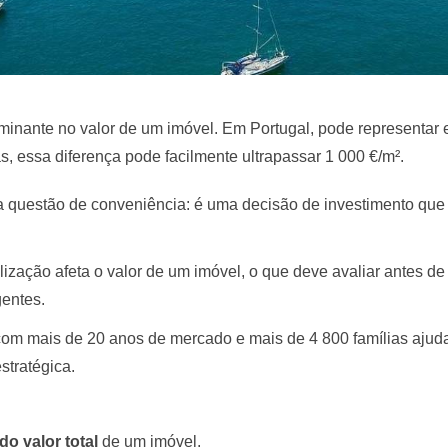
erminante no valor de um imóvel. Em Portugal, pode representar
 essa diferença pode facilmente ultrapassar 1 000 €/m².
questão de conveniência: é uma decisão de investimento que inf
alização afeta o valor de um imóvel, o que deve avaliar antes d
gentes.
om mais de 20 anos de mercado e mais de 4 800 famílias ajuda
stratégica.
do valor total
de um imóvel.