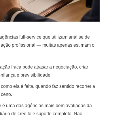
gências full-service que utilizam análise de
liação profissional — muitas apenas estimam o
ação fraca pode atrasar a negociação, criar
nfiança e previsibilidade.
, como ela é feita, quando faz sentido recorrer a
certo.
e é uma das agências mais bem avaliadas da
diário de crédito e suporte completo. Não