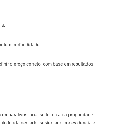
sta.
rantem profundidade.
inir o preço correto, com base em resultados
comparativos, análise técnica da propriedade,
lculo fundamentado, sustentado por evidência e