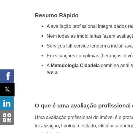
Resumo Rápido
A avaliação profissional integra dados rea
Nem todas as imobiliárias fazem avaliaç
Serviços full-service tendem a incluir a
Em situações complexas (heranças, divórc
A
Metodologia Cidadela
combina análise
reais.
O que é uma avaliação profissional
Uma avaliação profissional do imóvel é o pro
localização, tipologia, estado, eficiência ene