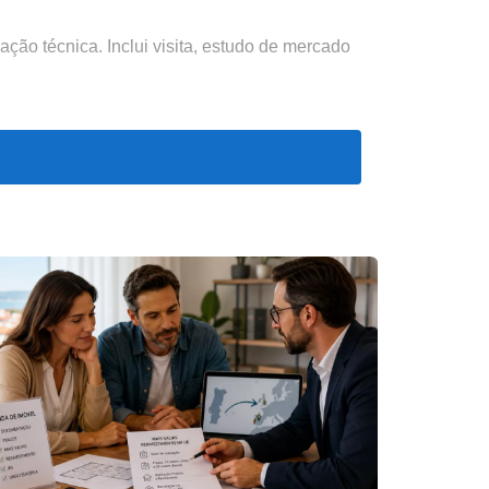
ação técnica. Inclui visita, estudo de mercado
000€, vendida em 19 dias por 1.375.000€. A
 profissional exige metodologia, não apenas
relatório.