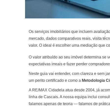
Os serviços imobiliários que incluem avaliação
mercado, dados comparativos reais, visita téc
valor. O ideal é escolher uma mediação que co
O valor atribuído ao seu imóvel determina se 
expectativas irreais e fazer perder compradores
Neste guia vai entender, com clareza e sem ja
um perito certificado e como a
Metodologia C
A RE/MAX Cidadela atua desde 2004, já acomp
linha de Cascais. A nossa equipa inclui consul
falamos apenas de teoria — falamos de práti