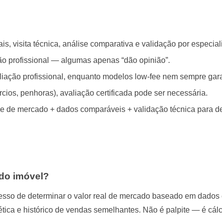
is, visita técnica, análise comparativa e validação por especiali
ão profissional — algumas apenas “dão opinião”.
valiação profissional, enquanto modelos low-fee nem sempre ga
ios, penhoras), avaliação certificada pode ser necessária.
 de mercado + dados comparáveis + validação técnica para def
 do imóvel?
cesso de determinar o valor real de mercado baseado em dados 
rgética e histórico de vendas semelhantes. Não é palpite — é cá