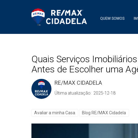
QUEM SOMOS
IM
Quais Serviços Imobiliário
Antes de Escolher uma Ag
RE/MAX CIDADELA
Última atualização: 2025-12-18
Avaliar a minha Casa
Blog RE/MAX Cidadela