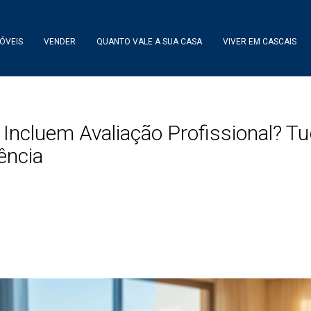
ÓVEIS
VENDER
QUANTO VALE A SUA CASA
VIVER EM CASCAIS
s Incluem Avaliação Profissional? T
ência