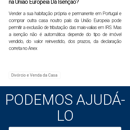
na União Europeia Dá Isenção?
base no melhor interesse de ambas as partes
e dos filhos, se houver.
Vender a sua habitação própria e permanente em Portugal e
comprar outra casa noutro país da União Europeia pode
É Possível Vender a Casa e Dividir o Valor?
permitir a exclusão de tributação das mais-valias em IRS. Mas
a isenção não é automática: depende do tipo de imóvel
Sim, vender a casa e dividir o valor obtido é uma
vendido, do valor reinvestido, dos prazos, da declaração
opção comum em casos de divórcio. Esta opção
correta no Anex
pode ser mais simples e justa, especialmente se
ambos os cônjuges concordarem que nenhum
deles quer ou pode ficar com a casa. O processo
Divórcio e Venda da Casa
envolve os seguintes passos:
Avaliação da Casa
: Realize uma avaliação
PODEMOS AJUDÁ-
profissional para determinar o valor de
mercado da casa.
LO
Escolha de um Agente Imobiliário
:
Contrate um agente imobiliário para ajudar