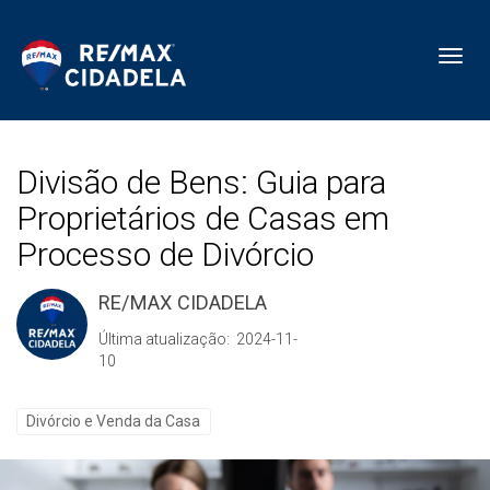
Toggl
Divisão de Bens: Guia para
Proprietários de Casas em
Processo de Divórcio
RE/MAX CIDADELA
Última atualização: 2024-11-
10
Divórcio e Venda da Casa