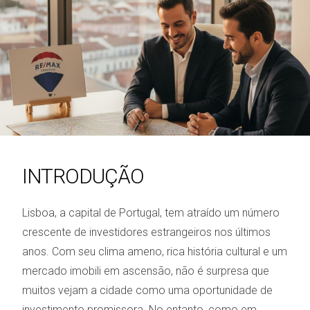
INTRODUÇÃO
Lisboa, a capital de Portugal, tem atraído um número
crescente de investidores estrangeiros nos últimos
anos. Com seu clima ameno, rica história cultural e um
mercado imobili em ascensão, não é surpresa que
muitos vejam a cidade como uma oportunidade de
investimento promissora. No entanto, como em