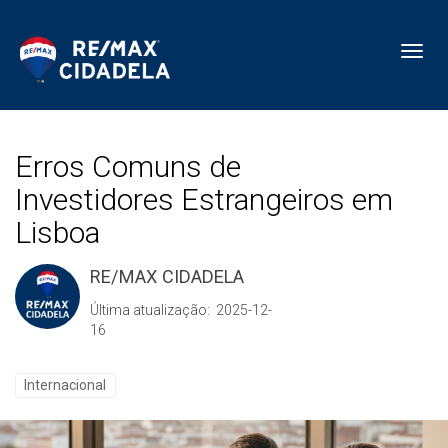
Toggl
Erros Comuns de
Investidores Estrangeiros em
Lisboa
RE/MAX CIDADELA
Última atualização: 2025-12-
16
Internacional