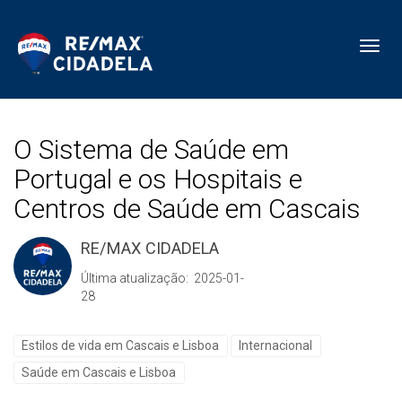
Toggl
O Sistema de Saúde em
Portugal e os Hospitais e
Centros de Saúde em Cascais
RE/MAX CIDADELA
Última atualização: 2025-01-
28
Estilos de vida em Cascais e Lisboa
Internacional
Saúde em Cascais e Lisboa