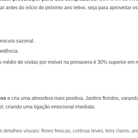
 antes do início do próximo ano letivo, seja para aproveitar 
rocura sazonal.
edência.
o médio de visitas por imóvel na primavera é 30% superior em r
ços
e cria uma atmosfera mais positiva. Jardins floridos, varan
el, criando uma ligação emocional imediata.
 detalhes visuais: flores frescas, cortinas leves, tons claros, a