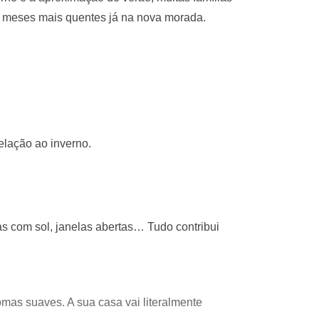
os meses mais quentes já na nova morada.
elação ao inverno.
das com sol, janelas abertas… Tudo contribui
romas suaves. A sua casa vai literalmente