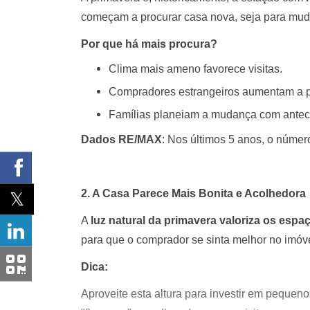
começam a procurar casa nova, seja para mudar
Por que há mais procura?
Clima mais ameno favorece visitas.
Compradores estrangeiros aumentam a p
Famílias planeiam a mudança com antec
Dados RE/MAX
: Nos últimos 5 anos, o númer
2. A Casa Parece Mais Bonita e Acolhedora
A
luz natural da primavera valoriza os espa
para que o comprador se sinta melhor no imóv
Dica:
Aproveite esta altura para investir em pequenos