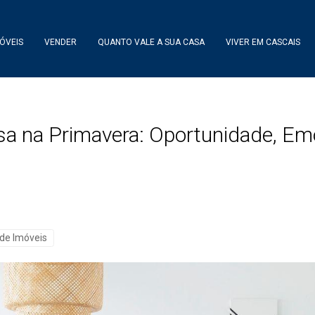
ÓVEIS
VENDER
QUANTO VALE A SUA CASA
VIVER EM CASCAIS
sa na Primavera: Oportunidade, Em
 de Imóveis