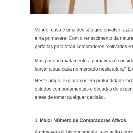
Vender casa é uma decisão que envolve razão,
é na primavera. Com o renascimento da nature
perfeitas para atrair compradores motivados e
Mas por que exatamente a primavera é consid
lançar a sua casa no mercado nesta altura? E
Neste artigo, exploramos em profundidade tod
estudos comportamentais e décadas de experiê
antes de tomar qualquer decisão.
1. Maior Número de Compradores Ativos
A primavera é, historicamente, a estação com