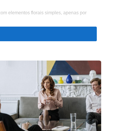
com elementos florais simples, apenas por
 disponibilidade dos compradores. Muitas
eis nesta altura.