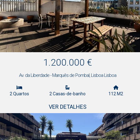
1.200.000 €
Av. da Liberdade - Marquês de Pombal, Lisboa Lisboa
2 Quartos
2 Casas-de-banho
112 M2
VER DETALHES