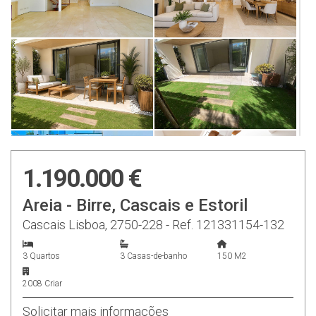
1.190.000 €
Areia - Birre, Cascais e Estoril
Cascais Lisboa, 2750-228 - Ref. 121331154-132
3 Quartos
3 Casas-de-banho
150 M2
2008 Criar
Solicitar mais informações