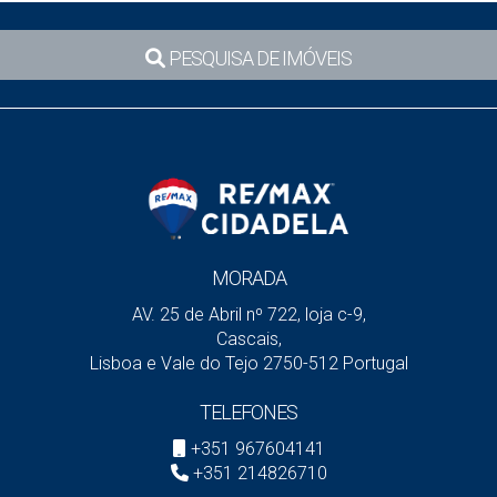
PESQUISA DE IMÓVEIS
MORADA
AV. 25 de Abril nº 722, loja c-9,
Cascais,
Lisboa e Vale do Tejo 2750-512 Portugal
TELEFONES
+351 967604141
+351 214826710