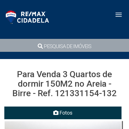
Toggl
PESQUISA DE IMÓVEIS
Para Venda 3 Quartos de
dormir 150M2 no Areia -
Birre - Ref. 121331154-132
Fotos