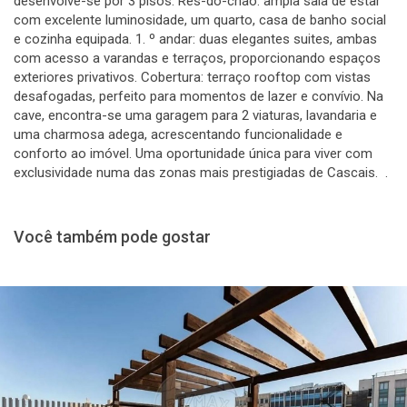
desenvolve-se por 3 pisos: Rés-do-chão: ampla sala de estar
com excelente luminosidade, um quarto, casa de banho social
e cozinha equipada. 1. º andar: duas elegantes suites, ambas
com acesso a varandas e terraços, proporcionando espaços
exteriores privativos. Cobertura: terraço rooftop com vistas
desafogadas, perfeito para momentos de lazer e convívio. Na
cave, encontra-se uma garagem para 2 viaturas, lavandaria e
uma charmosa adega, acrescentando funcionalidade e
conforto ao imóvel. Uma oportunidade única para viver com
exclusividade numa das zonas mais prestigiadas de Cascais. .
Você também pode gostar