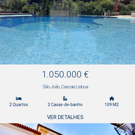
1.050.000 €
São João, Cascais Lisboa
2 Quartos
2 Casas-de-banho
109 M2
VER DETALHES