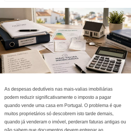
As despesas dedutíveis nas mais-valias imobiliárias
podem reduzir significativamente o imposto a pagar
quando vende uma casa em Portugal. O problema é que
muitos proprietários só descobrem isto tarde demais,
quando já venderam o imóvel, perderam faturas antigas ou
não sabem que documentos devem entregar ao