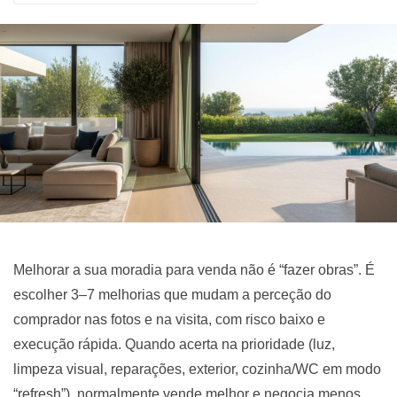
Melhorar a sua moradia para venda não é “fazer obras”. É
escolher 3–7 melhorias que mudam a perceção do
comprador nas fotos e na visita, com risco baixo e
execução rápida. Quando acerta na prioridade (luz,
limpeza visual, reparações, exterior, cozinha/WC em modo
“refresh”), normalmente vende melhor e negocia menos