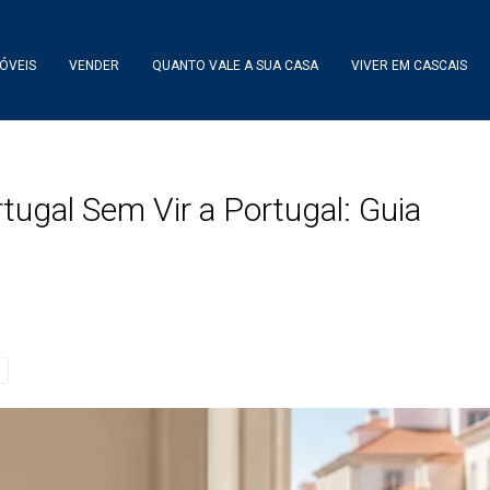
ÓVEIS
VENDER
QUANTO VALE A SUA CASA
VIVER EM CASCAIS
gal Sem Vir a Portugal: Guia