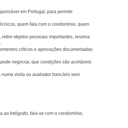
onsável em Portugal, para permitir
écnicos, quem fala com o condomínio, quem
, retire objetos pessoais importantes, resolva
.
 momentos críticos e aprovações documentadas
 pode negociar, que condições são aceitáveis
 numa visita ou avaliador bancário sem
 ao fotógrafo, fala-se com o condomínio,