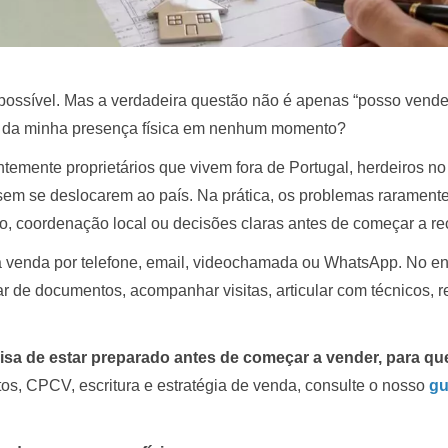
possível. Mas a verdadeira questão não é apenas “posso vender 
r da minha presença física em nenhum momento?
nte proprietários que vivem fora de Portugal, herdeiros no e
 sem se deslocarem ao país. Na prática, os problemas rarament
, coordenação local ou decisões claras antes de começar a rec
 venda por telefone, email, videochamada ou WhatsApp. No en
ar de documentos, acompanhar visitas, articular com técnicos, r
isa de estar preparado antes de começar a vender, para qu
s, CPCV, escritura e estratégia de venda, consulte o nosso
gu