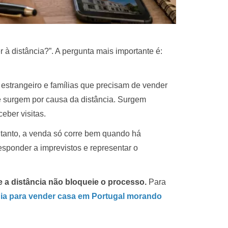
à distância?”. A pergunta mais importante é:
strangeiro e famílias que precisam de vender
e surgem por causa da distância. Surgem
eber visitas.
tanto, a venda só corre bem quando há
esponder a imprevistos e representar o
e a distância não bloqueie o processo.
Para
ia para vender casa em Portugal morando