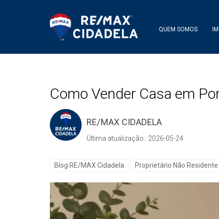
QUEM SOMOS
IM
Como Vender Casa em Portu
RE/MAX CIDADELA
Última atualização: 2026-05-24
Blog RE/MAX Cidadela
Proprietário Não Residente