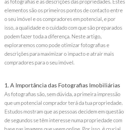
as fotografias e as descrições das propriedades. Estes
elementos são os primeiros pontos de contacto entre
o seu imóvel e os compradores em potencial, e por
isso, a qualidade e o cuidado com que são preparados
podem fazer toda a diferença. Neste artigo,
exploraremos como pode otimizar fotografias e
descrições para maximizar o impacto e atrair mais
compradores para o seu imóvel.
1. A Importância das Fotografias Imobiliárias
As fotografias são, sem dúvida, a primeira impressão
que um potencial comprador terá da tua propriedade.
Estudos mostram que as pessoas decidem em questão
de segundos se têm interesse numa propriedade com
base nas imagens que veem online. Por isso, é crucial