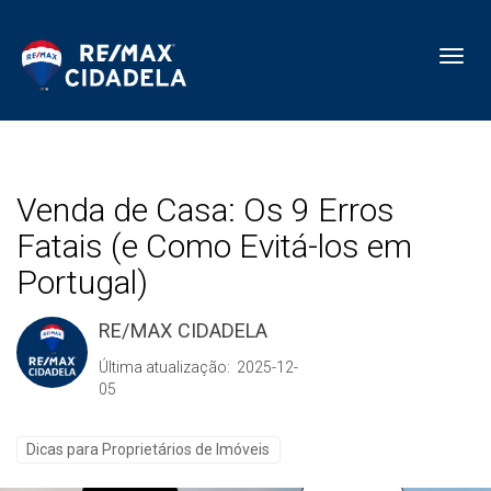
Toggl
Venda de Casa: Os 9 Erros
Fatais (e Como Evitá-los em
Portugal)
RE/MAX CIDADELA
Última atualização: 2025-12-
05
Dicas para Proprietários de Imóveis