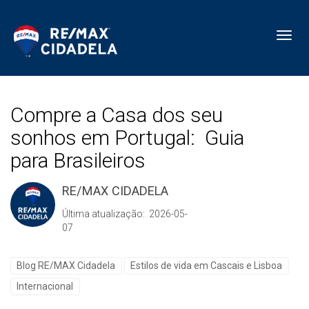
Toggl
Compre a Casa dos seu
sonhos em Portugal: Guia
para Brasileiros
RE/MAX CIDADELA
Última atualização: 2026-05-
07
Blog RE/MAX Cidadela
Estilos de vida em Cascais e Lisboa
Internacional