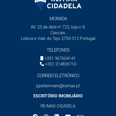
MORADA
AV. 25 de Abril nº 722, loja c-9,
Cascais,
Lisboa e Vale do Tejo 2750-512 Portugal
TELEFONES
+351 967604141
+351 214826710
CORREIO ELETRÓNICO
ppettermann@remax.pt
ESCRITÓRIO IMOBILIÁRIO
RE/MAX CIDADELA