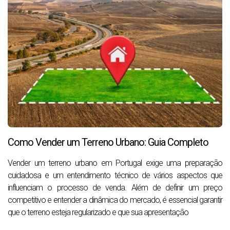
Como Vender um Terreno Urbano: Guia Completo
Vender um terreno urbano em Portugal exige uma preparação
cuidadosa e um entendimento técnico de vários aspectos que
influenciam o processo de venda. Além de definir um preço
competitivo e entender a dinâmica do mercado, é essencial garantir
que o terreno esteja regularizado e que sua apresentação