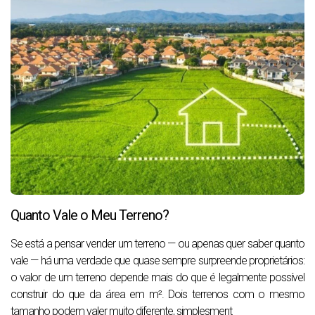
Quanto Vale o Meu Terreno?
Se está a pensar vender um terreno — ou apenas quer saber quanto
vale — há uma verdade que quase sempre surpreende proprietários:
o valor de um terreno depende mais do que é legalmente possível
construir do que da área em m². Dois terrenos com o mesmo
tamanho podem valer muito diferente, simplesment