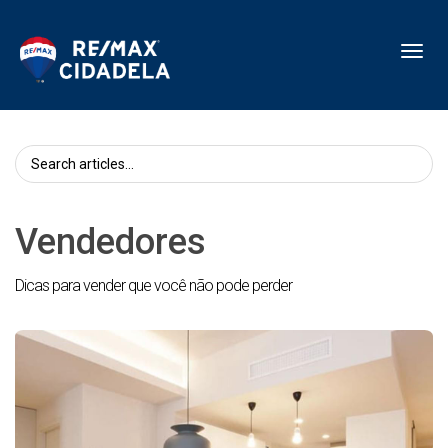
Toggl
Vendedores
Dicas para vender que você não pode perder