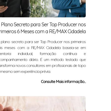
 Plano Secreto para Ser Top Producer nos
rimeiros 6 Meses com a RE/MAX Cidadela
 plano secreto para ser Top Producer nos primeiros
eis meses com a RE/MAX Cidadela baseia-se em
entoria individual, formação contínua e
companhamento diário. É um método testado que
ansforma novos consultores em profissionais de topo
 mesmo sem experiência prévia.
Consulte Mais informação...