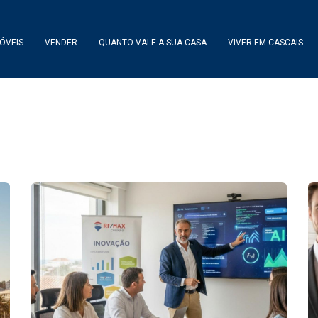
ÓVEIS
VENDER
QUANTO VALE A SUA CASA
VIVER EM CASCAIS