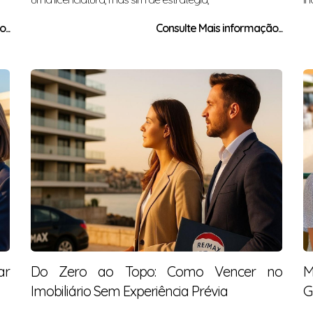
...
Consulte Mais informação...
ar
Do Zero ao Topo: Como Vencer no
M
Imobiliário Sem Experiência Prévia
G